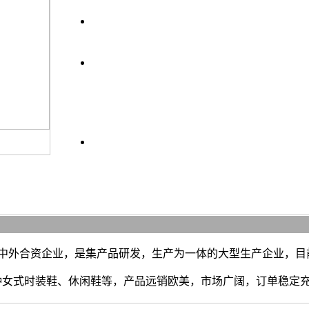
上一条
下一条
中外合资企业，是集产品研发，生产为一体的大型生产企业，目
种女式时装鞋、休闲鞋等，产品远销欧美，市场广阔，订单稳定