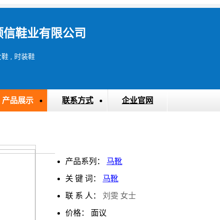
顺信鞋业有限公司
女鞋 , 时装鞋
产品展示
联系方式
企业官网
产品系列：
马靴
关 键 词：
马靴
联 系 人：
刘雯 女士
价格：
面议