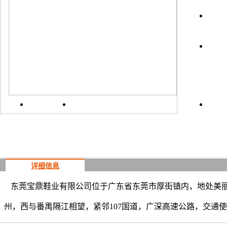
上一
详细信息
东莞宝鼎鞋业有限公司位于广东省东莞市厚街镇内，地处美丽
州，西与番禺隔江相望，紧邻107国道，广深高速公路，交通