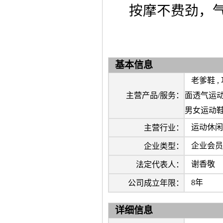
按摩不费劲，
基本信息
老爹鞋 ,
主营产品/服务：
面透气运动鞋
男女运动
运动休闲
主营行业：
企业会员
企业类型：
谢香敬
法定代表人：
8年
公司成立年限：
详细信息