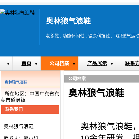
奥林狼气浪鞋
首页
公司档案
产品展示
联系
公司档案
奥林狼气浪鞋
奥林狼气浪鞋
所在地区：中国广东省东
莞市道滘镇
联系我们
奥林狼气浪鞋
奥林狼气浪鞋
10余年研发，
联系人：梁小姐